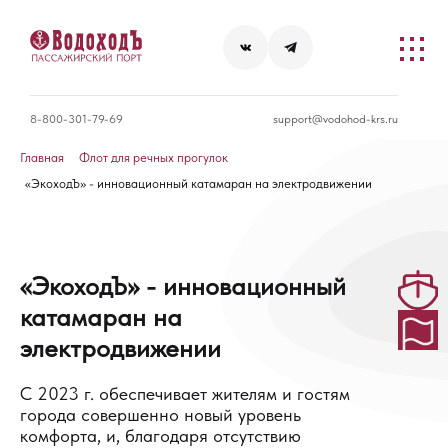
8-800-301-79-69
support@vodohod-krs.ru
Главная
Флот для речных прогулок
«ЭкоходЪ» - инновационный катамаран на электродвижении
«ЭкоходЪ» - инновационный
катамаран на
электродвижении
С 2023 г. обеспечивает жителям и гостям
города совершенно новый уровень
комфорта, и, благодаря отсутствию