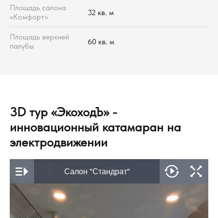
Площадь салона
32 кв. м
«Комфорт»
Площадь верхней
60 кв. м
палубы
3D тур «ЭкоходЪ» -
инновационный катамаран на
электродвижении