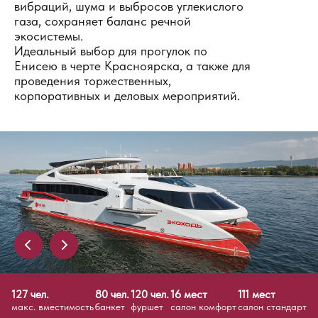
вибраций, шума и выбросов углекислого
газа, сохраняет баланс речной
экосистемы.
Идеальный выбор для прогулок по
Енисею в черте Красноярска, а также для
проведения торжественных,
корпоративных и деловых мероприятий.
127 чел.
80 чел.
120 чел.
16 мест
111 мест
макс. вместимость
банкет
фуршет
салон комфорт
салон стандарт