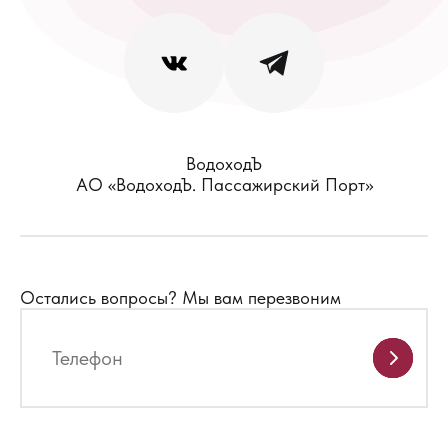
ВодоходЪ
АО «ВодоходЪ. Пассажирский Порт»
Остались вопросы?
Мы вам перезвоним