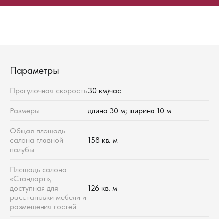
Параметры
Прогулочная скорость
30 км/час
Размеры
длина 30 м; ширина 10 м
Общая площадь
салона главной
158 кв. м
палубы
Площадь салона
«Стандарт»,
доступная для
126 кв. м
расстановки мебели и
размещения гостей