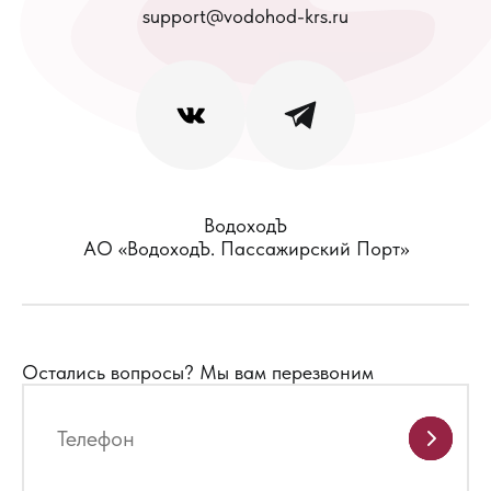
support@vodohod-krs.ru
ВодоходЪ
АО «ВодоходЪ. Пассажирский Порт»
Остались вопросы?
Мы вам перезвоним