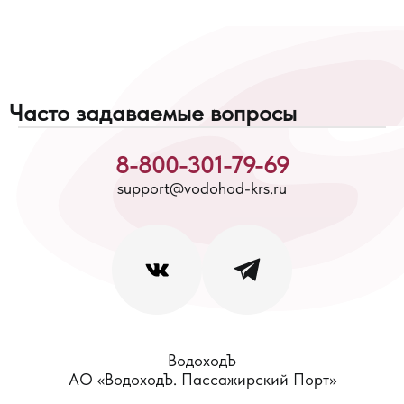
Часто задаваемые вопросы
8-800-301-79-69
support@vodohod-krs.ru
ВодоходЪ
АО «ВодоходЪ. Пассажирский Порт»