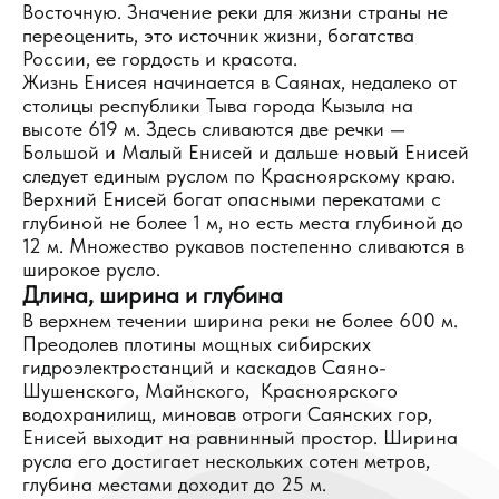
Восточную. Значение реки для жизни страны не
переоценить, это источник жизни, богатства
России, ее гордость и красота.
Жизнь Енисея начинается в Саянах, недалеко от
столицы республики Тыва города Кызыла на
высоте 619 м. Здесь сливаются две речки —
Большой и Малый Енисей и дальше новый Енисей
следует единым руслом по Красноярскому краю.
Верхний Енисей богат опасными перекатами с
глубиной не более 1 м, но есть места глубиной до
12 м. Множество рукавов постепенно сливаются в
широкое русло.
Длина, ширина и глубина
В верхнем течении ширина реки не более 600 м.
Преодолев плотины мощных сибирских
гидроэлектростанций и каскадов Саяно-
Шушенского, Майнского, Красноярского
водохранилищ, миновав отроги Саянских гор,
Енисей выходит на равнинный простор. Ширина
русла его достигает нескольких сотен метров,
глубина местами доходит до 25 м.