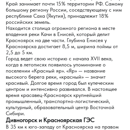
Край занимает почти 15% территории РФ. Самому
большому региону России, соседствующему с ним
республике Саха (Якутия), принадлежит 18%
российских земель.
Находится столица огромного региона в месте
впадения реки Качи в Енисей, который делит
Красноярск на две части. Глубина Енисея у
Красноярска достигает 8,5 м, ширина поймы от
2,5 до 5 км.
Город ведет свою историю с начала XVII века,
когда в летописях появилось упоминание о
поселении «Красный яр». «Яр» — название
высокого берега реки, «красный» — значит
красивый. Долгое время город был купеческим
центром и интенсивно развивался. В настоящее
время красавец-Красноярск крупнейший
промышленный, транспортно-логистический,
культурный, образовательный центр Восточной
Сибири.
Дивногорск и Красноярская ГЭС
В 35 км к юго-западу от Красноярска на правом