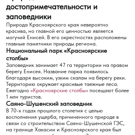
достопримечательности и
заповедники
Природа Красноярского края невероятно
красива, но главной его ценностью является
могучий Енисей. В его окрестностях расположены
главные памятники природы региона.
Национальный парк «Красноярские
столбы»
Заповедник занимает 47 га территории на правом
берегу Енисея. Название парка появилось
благодаря высоким, узким скалам на берегу реки.
Территорию окружает красивые таежные леса.
Ежегодно
«Красноярские столбы»
посещают более
1 млн туристов.
Саяно-Шушенский заповедник
В 70-х годах прошлого столетия с целью
восполнения ущерба, причиненного природе в
связи со строительством Саяно-Шушенской ГЭС,
на границе Хакасии и Красноярского края был