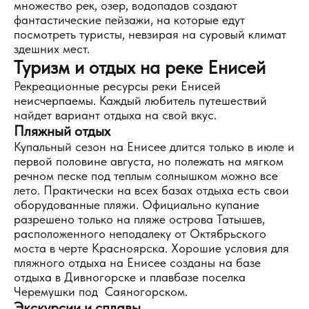
множество рек, озер, водопадов создают
фантастические пейзажи, на которые едут
посмотреть туристы, невзирая на суровый климат
здешних мест.
Туризм и отдых на реке Енисей
Рекреационные ресурсы реки Енисей
неисчерпаемы. Каждый любитель путешествий
найдет вариант отдыха на свой вкус.
Пляжный отдых
Купальный сезон на Енисее длится только в июле и
первой половине августа, но полежать на мягком
речном песке под теплым солнышком можно все
лето. Практически на всех базах отдыха есть свои
оборудованные пляжи. Официально купание
разрешено только на пляже острова Татышев,
расположенного неподалеку от Октябрьского
моста в черте Красноярска. Хорошие условия для
пляжного отдыха на Енисее созданы на базе
отдыха в Дивногорске и плавбазе поселка
Черемушки под Саяногорском.
Экскурсии и сплавы