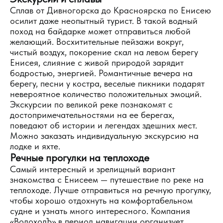
Сплав от Дивногорска до Красноярска по Енисею
осилит даже неопытный турист. В такой водный
поход на байдарке может отправиться любой
желающий. Восхитительные пейзажи вокруг,
чистый воздух, покорение скал на левом берегу
Енисея, слияние с живой природой зарядит
бодростью, энергией. Романтичные вечера на
берегу, песни у костра, веселые пикники подарят
невероятное количество положительных эмоций.
Экскурсии по великой реке познакомят с
достопримечательностями на ее берегах,
поведают об истории и легендах здешних мест.
Можно заказать индивидуальную экскурсию на
лодке и яхте.
Речные прогулки на теплоходе
Самый интересный и зрелищный вариант
знакомства с Енисеем — путешествие по реке на
теплоходе. Лучше отправиться на речную прогулку,
чтобы хорошо отдохнуть на комфортабельном
судне и узнать много интересного. Компания
«ВодоходЪ» в период навигации организует