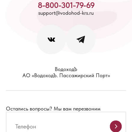
8-800-301-79-69
support@vodohod-krs.ru
ВодоходЪ
АО «ВодоходЪ. Пассажирский Порт»
Остались вопросы?
Мы вам перезвоним