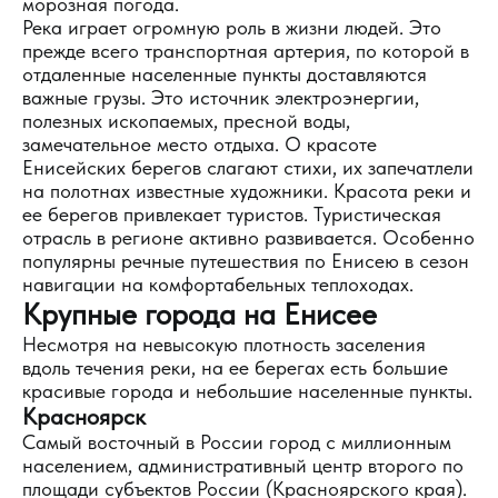
морозная погода.
Река играет огромную роль в жизни людей. Это
прежде всего транспортная артерия, по которой в
отдаленные населенные пункты доставляются
важные грузы. Это источник электроэнергии,
полезных ископаемых, пресной воды,
замечательное место отдыха. О красоте
Енисейских берегов слагают стихи, их запечатлели
на полотнах известные художники. Красота реки и
ее берегов привлекает туристов. Туристическая
отрасль в регионе активно развивается. Особенно
популярны речные путешествия по Енисею в сезон
навигации на комфортабельных теплоходах.
Крупные города на Енисее
Несмотря на невысокую плотность заселения
вдоль течения реки, на ее берегах есть большие
красивые города и небольшие населенные пункты.
Красноярск
Самый восточный в России город с миллионным
населением, административный центр второго по
площади субъектов России (Красноярского края).