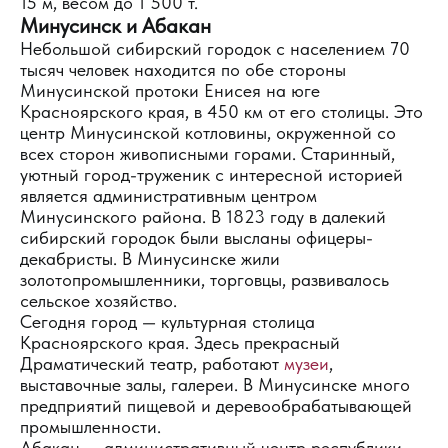
15 м, весом до 1 500 т.
Минусинск и Абакан
Небольшой сибирский городок с населением 70
тысяч человек находится по обе стороны
Минусинской протоки Енисея на юге
Красноярского края, в 450 км от его столицы. Это
центр Минусинской котловины, окруженной со
всех сторон живописными горами. Старинный,
уютный город-труженик с интересной историей
является административным центром
Минусинского района. В 1823 году в далекий
сибирский городок были высланы офицеры-
декабристы. В Минусинске жили
золотопромышленники, торговцы, развивалось
сельское хозяйство.
Сегодня город — культурная столица
Красноярского края. Здесь прекрасный
Драматический театр, работают
музеи
,
выставочные залы, галереи. В Минусинске много
предприятий пищевой и деревообрабатывающей
промышленности.
Абакан — административный центр республики