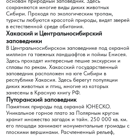
основан природный заповедник. Здесь
сохраняются многие виды диких животных
Сибири. Проходя по экологическим тропам,
туристы любуются красотой природы, видят зверей
в естественной среде обитания.
Хакаский и Центральносибирский
заповедники
В Центральносибирском заповеднике под охраной
миллион га таежных ландшафтов и поймы Енисея.
Здесь проходят интересные пешие экскурсии и
сплавы по рекам. Хакасский государственный
заповедник расположен на юге Сибири в
республике Хакасия. Здесь берегут популяции
диких животных и птиц, многие из которых
занесены в Красную книгу РФ.
Путоранский заповедник
Памятник природы под охраной ЮНЕСКО.
Уникальное горное плато за Полярным кругом
хранит множество загадок и тайн. 250 000 кв. км.
его площади занимают монументальные громады с
плоскими вершинами. Расчлененный рельеф,