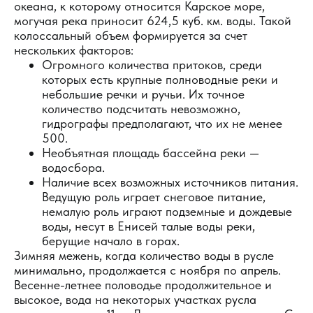
океана, к которому относится Карское море,
могучая река приносит 624,5 куб. км. воды. Такой
колоссальный объем формируется за счет
нескольких факторов:
Огромного количества притоков, среди
которых есть крупные полноводные реки и
небольшие речки и ручьи. Их точное
количество подсчитать невозможно,
гидрографы предполагают, что их не менее
500.
Необъятная площадь бассейна реки —
водосбора.
Наличие всех возможных источников питания.
Ведущую роль играет снеговое питание,
немалую роль играют подземные и дождевые
воды, несут в Енисей талые воды реки,
берущие начало в горах.
Зимняя межень, когда количество воды в русле
минимально, продолжается с ноября по апрель.
Весенне-летнее половодье продолжительное и
высокое, вода на некоторых участках русла