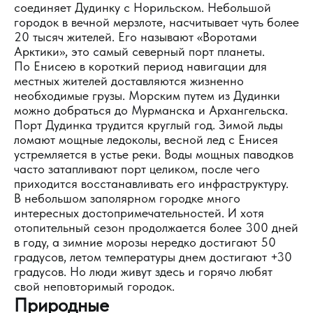
соединяет Дудинку с Норильском. Небольшой
городок в вечной мерзлоте, насчитывает чуть более
20 тысяч жителей. Его называют «Воротами
Арктики», это самый северный порт планеты.
По Енисею в короткий период навигации для
местных жителей доставляются жизненно
необходимые грузы. Морским путем из Дудинки
можно добраться до Мурманска и Архангельска.
Порт Дудинка трудится круглый год. Зимой льды
ломают мощные ледоколы, весной лед с Енисея
устремляется в устье реки. Воды мощных паводков
часто затапливают порт целиком, после чего
приходится восстанавливать его инфраструктуру.
В небольшом заполярном городке много
интересных достопримечательностей. И хотя
отопительный сезон продолжается более 300 дней
в году, а зимние морозы нередко достигают 50
градусов, летом температуры днем достигают +30
градусов. Но люди живут здесь и горячо любят
свой неповторимый городок.
Природные